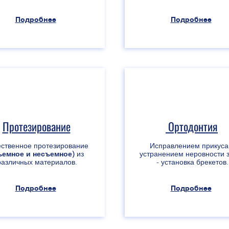
Подробнее
Подробнее
Протезирование
Ортодонтия
ественное протезирование
Исправлением прикуса
ъемное и нес
ъемное)
из
устранением неровности 
различных материалов.
- установка брекетов.
Подробнее
Подробнее