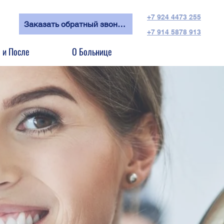
+7 924 4473 255
Заказать обратный звонок
+7 914 5878 913
 и После
О Больнице