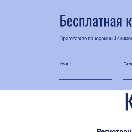
Бесплатная к
Приготовьте панорамный снимок
Имя
Тел
Регистрац