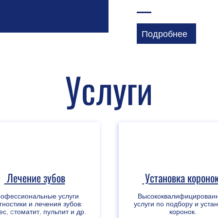
Подробнее
Услуги
Лечение зубов
Установка короно
офессиональные услуги
Высококвалифицирован
гностики и лечения зубов:
услуги по подбору и уста
ес, cтоматит, пульпит и др.
коронок.