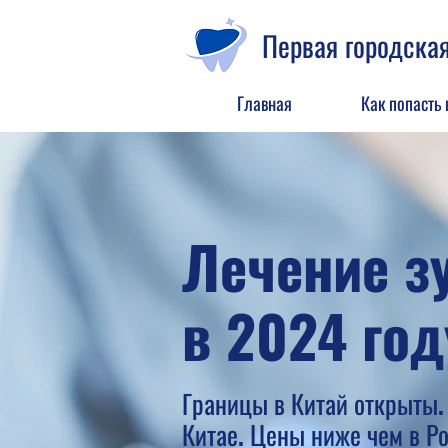
Первая городская
Главная
Как попасть 
Лечение зу
в 2024 год
Границы в Китай открыты. 
Китае. Цены ниже чем в Р