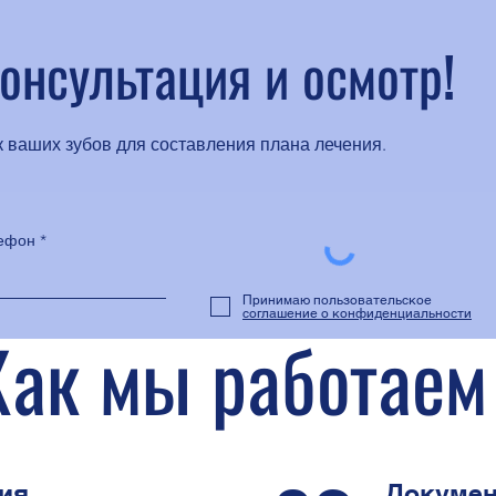
онсультация и осмотр!
 ваших зубов для составления плана лечения.
ефон
Принимаю пользовательское
соглашение о конфиденциальности
Как мы работаем
ия
Докуме