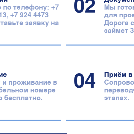
02
 по телефону: +7
Мы гото
13, +7 924 4473
для прое
ставьте заявку на
Дорога 
займет 3
04
ие
Приём в
 и проживание в
Сопров
бельном номере
перевод
.
о бесплатно.
этапах