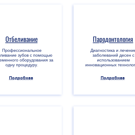
Отбеливание
Пародонтология
Профессиональное
Диагностика и лечени
еливание зубов с помощью
заболеваний десен с
еменного оборудования за
использованием
одну процедуру.
инновационных технолог
Подробнее
Подробнее