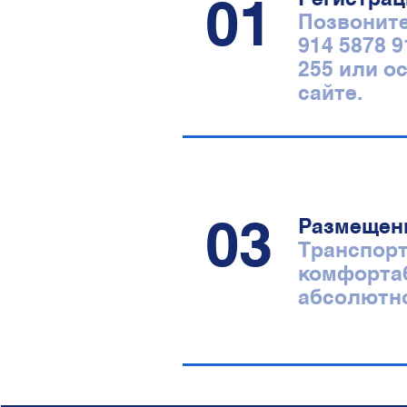
01
Позвоните
914 5878 9
255 или о
сайте.
03
Размещен
Транспорт
комфорта
абсолютн